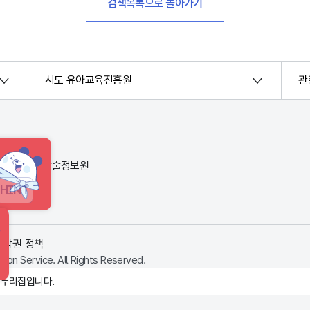
검색목록으로 돌아가기
시도 유아교육진흥원
관
번지) 한국교육학술정보원
HINT
저작권 정책
ion Service. All Rights Reserved.
 누리집입니다.