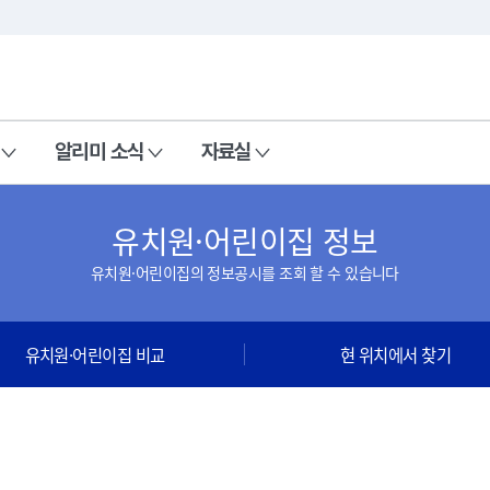
본문 바로가기
주메뉴 바로가기
알리미 소식
자료실
유치원·어린이집 정보
유치원·어린이집의 정보공시를 조회 할 수 있습니다
유치원·어린이집 비교
현 위치에서 찾기