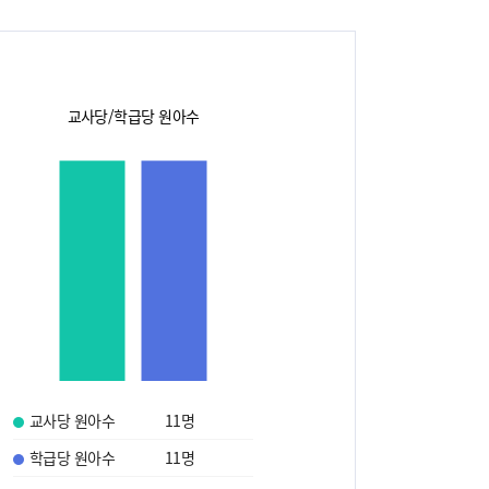
교사당/학급당 원아수
교사당 원아수
11
명
학급당 원아수
11
명