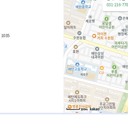
031-216-77
1035
100m