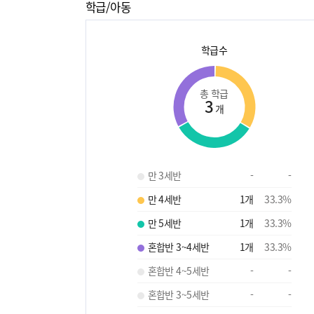
학급/아동
학급수
총 학급
3
개
만 3세반
-
-
만 4세반
1
개
33.3
%
만 5세반
1
개
33.3
%
혼합반 3~4세반
1
개
33.3
%
혼합반 4~5세반
-
-
혼합반 3~5세반
-
-