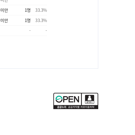
 미만
1
명
33.3
%
 미만
1
명
33.3
%
-
-