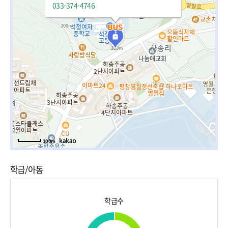
033-374-4746
100m
학급/아동
학급수