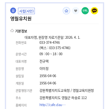
유
사립(사인)
URL
영월유치원
기본정보
대표자명, 원장명 자료기준일: 2026. 4. 1.
033-374-4746
전화번호
(팩스 : 033-375-4746)
09 : 00 ~ 18 : 00
운영시간
전규택
대표자명
이미정
원장명
1956-04-06
설립일
1956-04-06
개원일
강원특별자치도교육청 / 영월교육지원청
관할행정기관
강원특별자치도 영월군 하송로 112
주소
http://cafe.daum.net/0333744746
홈페이지