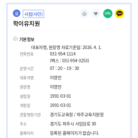
유
사립(사인)
URL
학이유치원
기본정보
대표자명, 원장명 자료기준일: 2026. 4. 1.
031-954-1114
전화번호
(팩스 : 031-954-3253)
07 : 20 ~ 19 : 30
운영시간
이영만
대표자명
이영만
원장명
1991-03-01
설립일
1991-03-01
개원일
경기도교육청 / 파주교육지원청
관할행정기관
경기도 파주시 사임당로 30
주소
등록된 홈페이지가 없습니다.
홈페이지