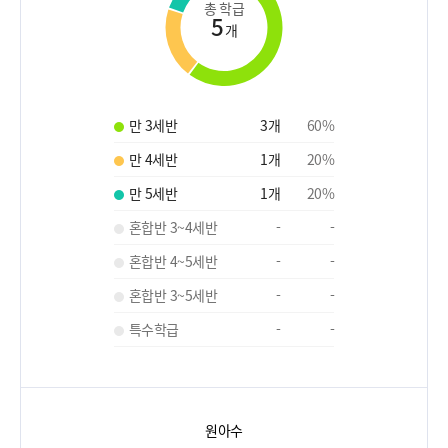
총 학급
5
개
만 3세반
3
개
60
%
만 4세반
1
개
20
%
만 5세반
1
개
20
%
혼합반 3~4세반
-
-
혼합반 4~5세반
-
-
혼합반 3~5세반
-
-
특수학급
-
-
원아수