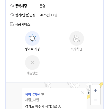
통학차량
운영
평가(인증)연월
2025년 12월
제공서비스
방과후 과정
특수학급
해당없음
학이유치원
사립_사인
경기도 파주시 사임당로 30