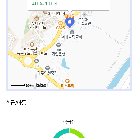
031-954-1114
100m
학급/아동
학급수