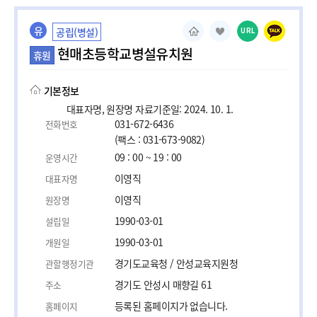
유
공립(병설)
URL
현매초등학교병설유치원
휴원
기본정보
대표자명, 원장명 자료기준일: 2024. 10. 1.
031-672-6436
전화번호
(팩스 : 031-673-9082)
09 : 00 ~ 19 : 00
운영시간
이영직
대표자명
이영직
원장명
1990-03-01
설립일
1990-03-01
개원일
경기도교육청 / 안성교육지원청
관할행정기관
경기도 안성시 매향길 61
주소
등록된 홈페이지가 없습니다.
홈페이지