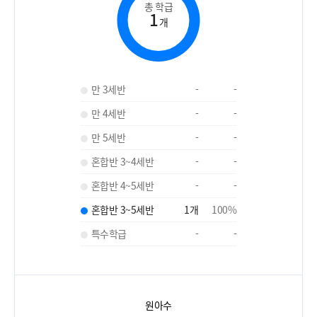
총 학급
1
개
만 3세반
-
-
만 4세반
-
-
만 5세반
-
-
혼합반 3~4세반
-
-
혼합반 4~5세반
-
-
혼합반 3~5세반
1
개
100
%
특수학급
-
-
원아수