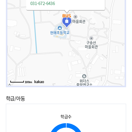
031-672-6436
100m
학급/아동
학급수