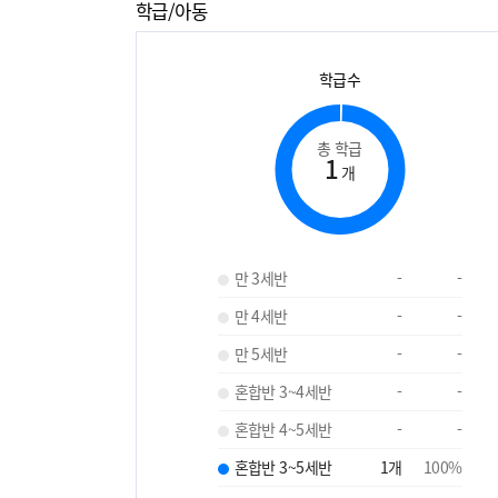
학급/아동
학급수
총 학급
1
개
만 3세반
-
-
만 4세반
-
-
만 5세반
-
-
혼합반 3~4세반
-
-
혼합반 4~5세반
-
-
혼합반 3~5세반
1
개
100
%