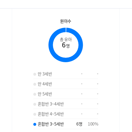
원아수
총 유아
6
명
만 3세반
-
-
만 4세반
-
-
만 5세반
-
-
혼합반 3~4세반
-
-
혼합반 4~5세반
-
-
혼합반 3~5세반
6
명
100
%