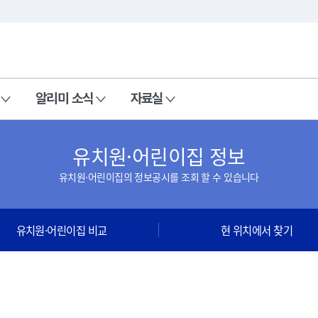
본문 바로가기
주메뉴 바로가기
알리미 소식
자료실
유치원·어린이집 정보
유치원·어린이집의 정보공시를 조회 할 수 있습니다
유치원·어린이집 비교
현 위치에서 찾기