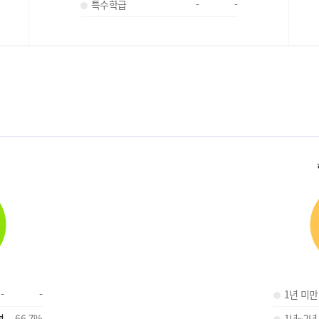
특수학급
-
-
-
-
1년 미만
명
66.7
%
1년~2년