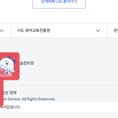
검색목록으로 돌아가기
시도 유아교육진흥원
관
번지) 한국교육학술정보원
HINT
저작권 정책
ion Service. All Rights Reserved.
 누리집입니다.