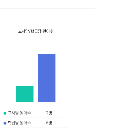
교사당/학급당 원아수
교사당 원아수
2
명
학급당 원아수
6
명