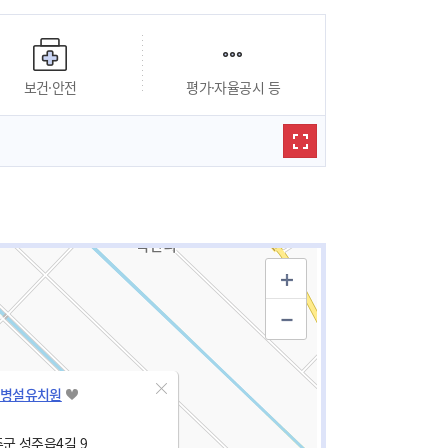
보건·안전
평가·자율공시 등
병설유치원
군 성주읍4길 9