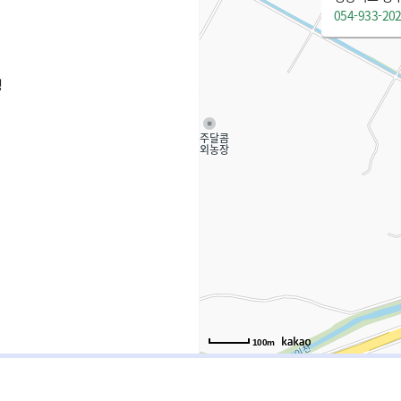
054-933-20
청
100m