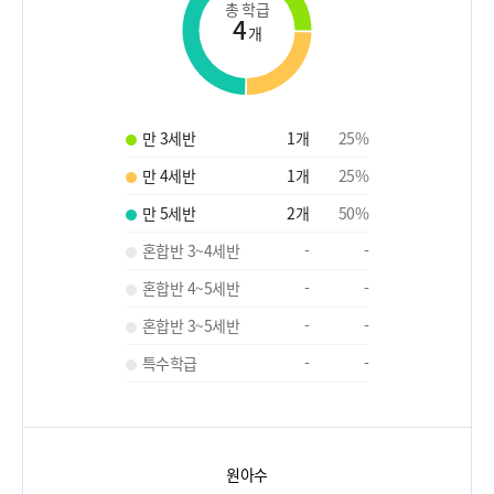
총 학급
4
개
만 3세반
1
개
25
%
만 4세반
1
개
25
%
만 5세반
2
개
50
%
혼합반 3~4세반
-
-
혼합반 4~5세반
-
-
혼합반 3~5세반
-
-
특수학급
-
-
원아수