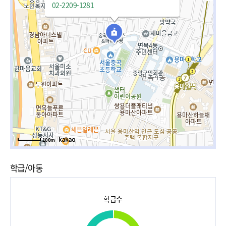
02-2209-1281
100m
학급/아동
학급수