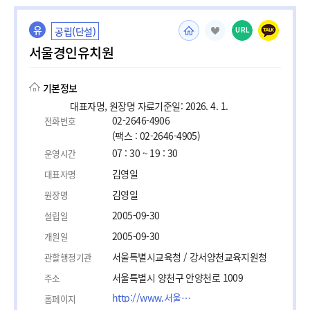
유
공립(단설)
URL
서울경인유치원
기본정보
대표자명, 원장명 자료기준일: 2026. 4. 1.
02-2646-4906
전화번호
(팩스 : 02-2646-4905)
07 : 30 ~ 19 : 30
운영시간
김영일
대표자명
김영일
원장명
2005-09-30
설립일
2005-09-30
개원일
서울특별시교육청 / 강서양천교육지원청
관할행정기관
서울특별시 양천구 안양천로 1009
주소
http://www.서울경인유치원.com/
홈페이지