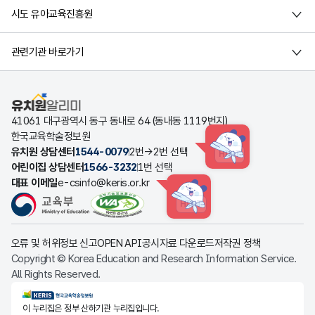
시도 유아교육진흥원
관련기관 바로가기
유치원알리미
41061 대구광역시 동구 동내로 64 (동내동 1119번지)
한국교육학술정보원
유치원 상담센터
1544-0079
2번→2번 선택
HINT
어린이집 상담센터
1566-3232
1번 선택
대표 이메일
e-csinfo@keris.or.kr
HINT
오류 및 허위정보 신고
OPEN API
공시자료 다운로드
저작권 정책
Copyright © Korea Education and Research Information Service.
All Rights Reserved.
KERIS한국교육학술정보원
이 누리집은 정부 산하기관 누리집입니다.