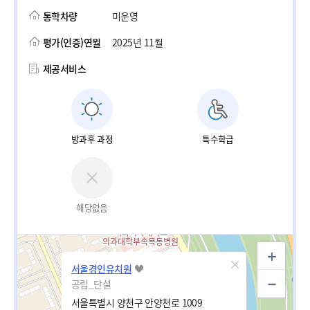
통학차량
미운영
평가(인증)연월
2025년 11월
제공서비스
방과후 과정
특수학급
해당없음
서울경인유치원
공립_단설
서울특별시 양천구 안양천로 1009