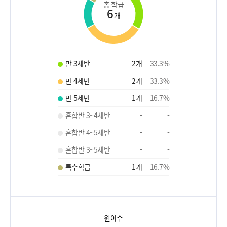
총 학급
6
개
만 3세반
2
개
33.3
%
만 4세반
2
개
33.3
%
만 5세반
1
개
16.7
%
혼합반 3~4세반
-
-
혼합반 4~5세반
-
-
혼합반 3~5세반
-
-
특수학급
1
개
16.7
%
원아수