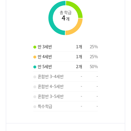
총 학급
4
개
만 3세반
1
개
25
%
만 4세반
1
개
25
%
만 5세반
2
개
50
%
혼합반 3~4세반
-
-
혼합반 4~5세반
-
-
혼합반 3~5세반
-
-
특수학급
-
-