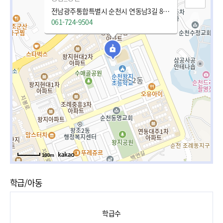
전남광주통합특별시 순천시 연동남3길 8 (조례동)
061-724-9504
100m
학급/아동
학급수