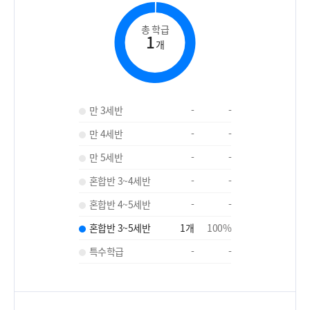
총 학급
1
개
만 3세반
-
-
만 4세반
-
-
만 5세반
-
-
혼합반 3~4세반
-
-
혼합반 4~5세반
-
-
혼합반 3~5세반
1
개
100
%
특수학급
-
-