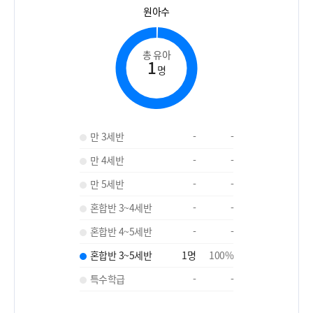
원아수
총 유아
1
명
만 3세반
-
-
만 4세반
-
-
만 5세반
-
-
혼합반 3~4세반
-
-
혼합반 4~5세반
-
-
혼합반 3~5세반
1
명
100
%
특수학급
-
-