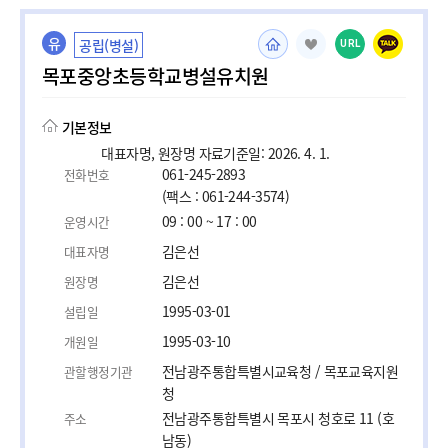
유
공립(병설)
URL
목포중앙초등학교병설유치원
기본정보
대표자명, 원장명 자료기준일: 2026. 4. 1.
061-245-2893
전화번호
(팩스 : 061-244-3574)
09 : 00 ~ 17 : 00
운영시간
김은선
대표자명
김은선
원장명
1995-03-01
설립일
1995-03-10
개원일
전남광주통합특별시교육청 / 목포교육지원
관할행정기관
청
전남광주통합특별시 목포시 청호로 11 (호
주소
남동)