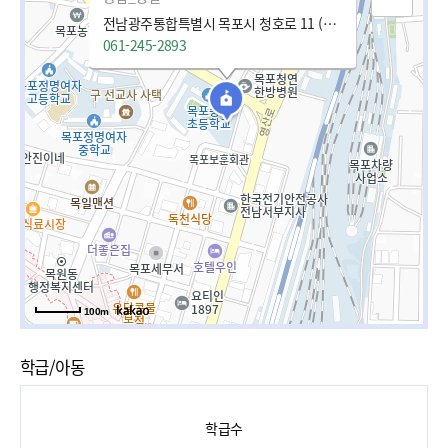
전남광주통합특별시 목포시 청호로 11 (호남동)
061-245-2893
100m
학급/아동
학급수