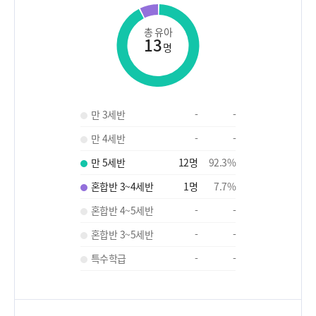
총 유아
13
명
만 3세반
-
-
만 4세반
-
-
만 5세반
12
명
92.3
%
혼합반 3~4세반
1
명
7.7
%
혼합반 4~5세반
-
-
혼합반 3~5세반
-
-
특수학급
-
-