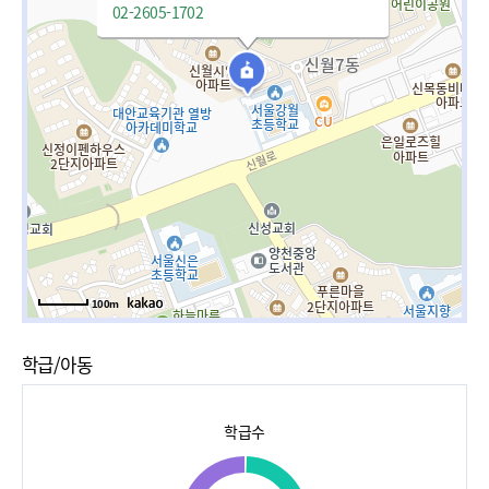
02-2605-1702
100m
학급/아동
학급수