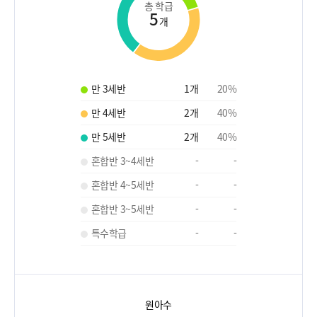
총 학급
5
개
만 3세반
1
개
20
%
만 4세반
2
개
40
%
만 5세반
2
개
40
%
혼합반 3~4세반
-
-
혼합반 4~5세반
-
-
혼합반 3~5세반
-
-
특수학급
-
-
원아수