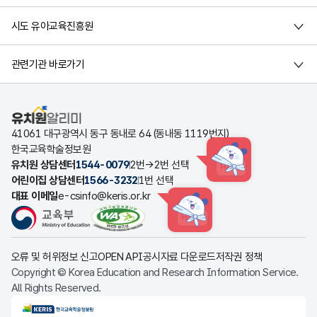
시도 유아교육진흥원
관련기관 바로가기
유치원알리미
41061 대구광역시 동구 동내로 64 (동내동 1119번지)
한국교육학술정보원
유치원 상담센터
1544-0079
2번→2번 선택
HINT
어린이집 상담센터
1566-3232
1번 선택
대표 이메일
e-csinfo@keris.or.kr
HINT
오류 및 허위정보 신고
OPEN API
공시자료 다운로드
저작권 정책
Copyright © Korea Education and Research Information Service.
All Rights Reserved.
KERIS한국교육학술정보원