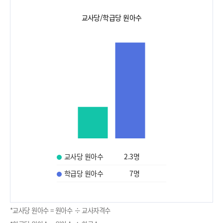
교사당/학급당 원아수
교사당 원아수
2.3
명
학급당 원아수
7
명
*교사당 원아수 = 원아수 ÷ 교사자격수