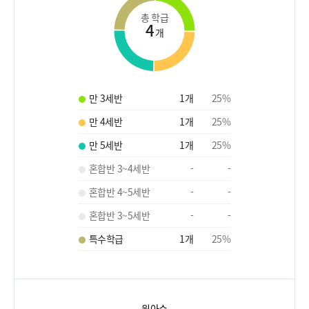
총 학급
4
개
만 3세반
1
개
25
%
만 4세반
1
개
25
%
만 5세반
1
개
25
%
혼합반 3~4세반
-
-
혼합반 4~5세반
-
-
혼합반 3~5세반
-
-
특수학급
1
개
25
%
원아수