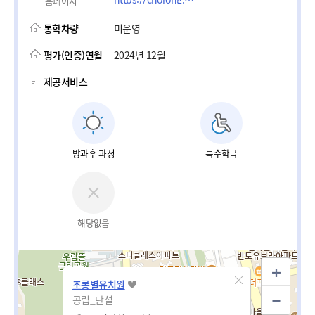
홈페이지
통학차량
미운영
평가(인증)연월
2024년 12월
제공서비스
방과후 과정
특수학급
해당없음
초롱별유치원
공립_단설