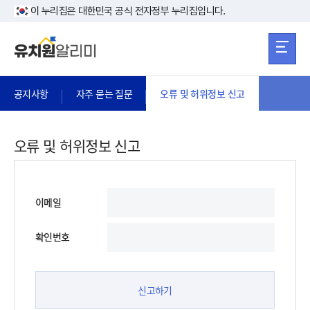
본문 바로가기
주메뉴 바로가
본문 바로가기
이 누리집은 대한민국 공식 전자정부 누리집입니다.
공지사항
자주 묻는 질문
오류 및 허위정보 신고
오류 및 허위정보 신고
이메일
확인번호
신고하기