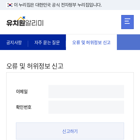
본문 바로가기
주메뉴 바로가
본문 바로가기
이 누리집은 대한민국 공식 전자정부 누리집입니다.
공지사항
자주 묻는 질문
오류 및 허위정보 신고
오류 및 허위정보 신고
이메일
확인번호
신고하기