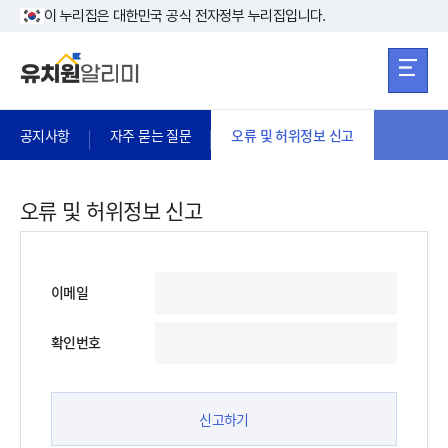
본문 바로가기
주메뉴 바로가
본문 바로가기
이 누리집은 대한민국 공식 전자정부 누리집입니다.
공지사항
자주 묻는 질문
오류 및 허위정보 신고
오류 및 허위정보 신고
이메일
확인번호
신고하기