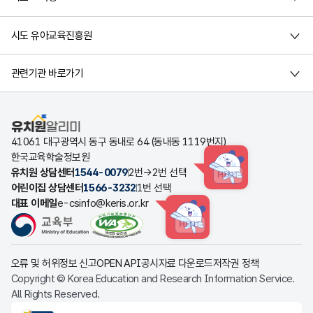
시도 유아교육진흥원
관련기관 바로가기
유치원알리미
41061 대구광역시 동구 동내로 64 (동내동 1119번지)
한국교육학술정보원
유치원 상담센터
1544-0079
2번→2번 선택
HINT
어린이집 상담센터
1566-3232
1번 선택
대표 이메일
e-csinfo@keris.or.kr
HINT
오류 및 허위정보 신고
OPEN API
공시자료 다운로드
저작권 정책
Copyright © Korea Education and Research Information Service.
All Rights Reserved.