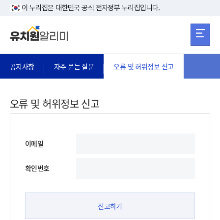
본문 바로가기
주메뉴 바로가
본문 바로가기
이 누리집은 대한민국 공식 전자정부 누리집입니다.
공지사항
자주 묻는 질문
오류 및 허위정보 신고
오류 및 허위정보 신고
이메일
확인번호
신고하기