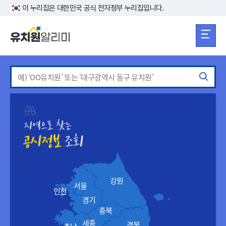
본문 바로가기
주메뉴 바로가
본문 바로가기
이 누리집은 대한민국 공식 전자정부 누리집입니다.
강원
서울
인천
경기
충북
세종
경북