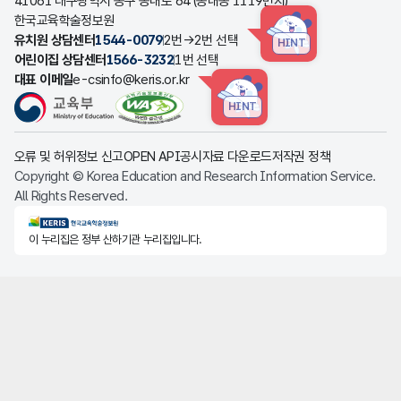
41061 대구광역시 동구 동내로 64 (동내동 1119번지)
한국교육학술정보원
유치원 상담센터
1544-0079
2번→2번 선택
HINT
어린이집 상담센터
1566-3232
1번 선택
대표 이메일
e-csinfo@keris.or.kr
HINT
오류 및 허위정보 신고
OPEN API
공시자료 다운로드
저작권 정책
Copyright © Korea Education and Research Information Service.
All Rights Reserved.
KERIS한국교육학술정보원
이 누리집은 정부 산하기관 누리집입니다.