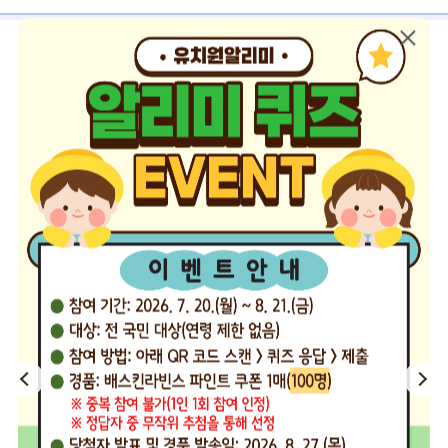
테마로 이루어진 공시정보 지표로
더 편리하고 쉽게 원하는 유치원을 찾아보세요.
맞벌이 부부
교사 자격
#방과후 과정
#수석교사
#정교사