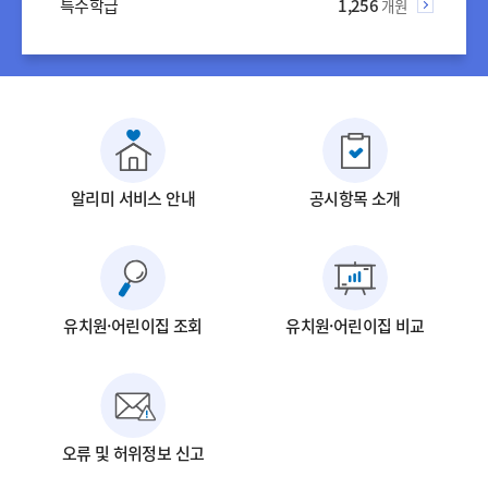
특수학급
1,256
개원
알리미 서비스 안내
공시항목 소개
유치원·어린이집 조회
유치원·어린이집 비교
오류 및 허위정보 신고