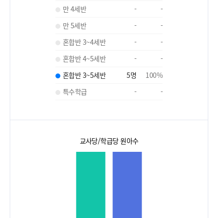
만 4세반
-
-
만 5세반
-
-
혼합반 3~4세반
-
-
혼합반 4~5세반
-
-
혼합반 3~5세반
5
명
100
%
특수학급
-
-
교사당/학급당 원아수