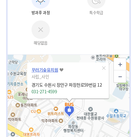
방과후 과정
특수학급
해당없음
꾸러기숲유치원
사립_사인
경기도 수원시 장안구 파장천로59번길 12
031-271-4599