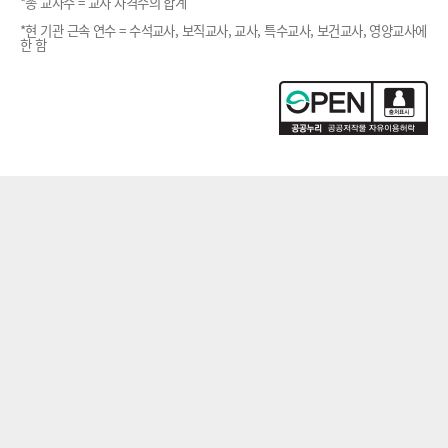
*총 교사수 = 교사 자격수의 합계
*현 기관 근속 연수 = 수석교사, 보직교사, 교사, 특수교사, 보건교사, 영양교사에
한 함