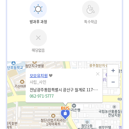
방과후 과정
특수학급
해당없음
모모유치원
사립_사인
전남광주통합특별시 광산구 월계로 117-32 (월계동, 첨단산업기지 라인1차아파트)
062-971-5777