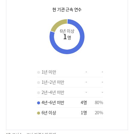
현 기관 근속 연수
6년 이상
1
명
1년 미만
-
-
1년~2년 미만
-
-
2년~4년 미만
-
-
4년~6년 미만
4
명
80
%
6년 이상
1
명
20
%