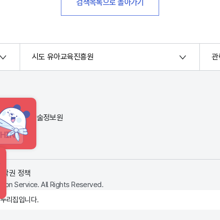
검색목록으로 돌아가기
시도 유아교육진흥원
관
번지) 한국교육학술정보원
HINT
저작권 정책
ion Service. All Rights Reserved.
 누리집입니다.