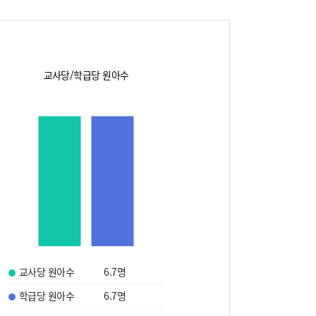
교사당/학급당 원아수
교사당 원아수
6.7
명
학급당 원아수
6.7
명