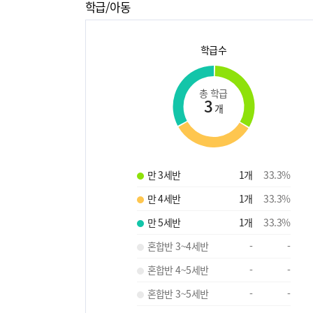
학급/아동
학급수
총 학급
3
개
만 3세반
1
개
33.3
%
만 4세반
1
개
33.3
%
만 5세반
1
개
33.3
%
혼합반 3~4세반
-
-
혼합반 4~5세반
-
-
혼합반 3~5세반
-
-