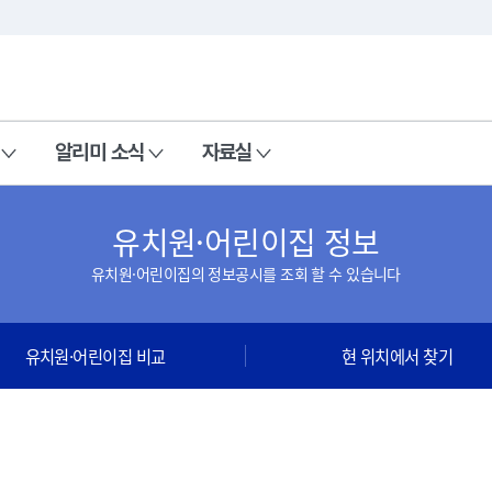
본문 바로가기
주메뉴 바로가기
알리미 소식
자료실
유치원·어린이집 정보
유치원·어린이집의 정보공시를 조회 할 수 있습니다
유치원·어린이집 비교
현 위치에서 찾기