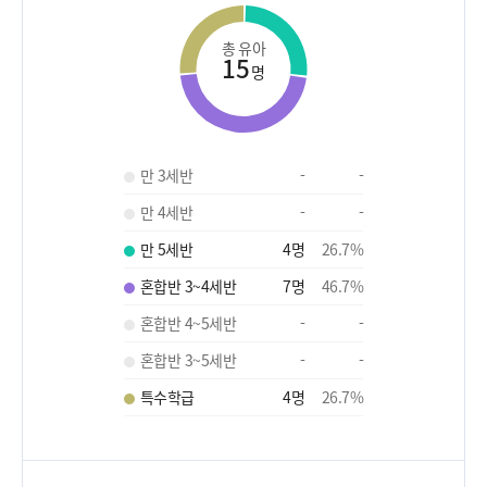
총 유아
15
명
만 3세반
-
-
만 4세반
-
-
만 5세반
4
명
26.7
%
혼합반 3~4세반
7
명
46.7
%
혼합반 4~5세반
-
-
혼합반 3~5세반
-
-
특수학급
4
명
26.7
%