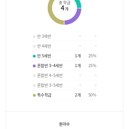
총 학급
4
개
만 3세반
-
-
만 4세반
-
-
만 5세반
1
개
25
%
혼합반 3~4세반
1
개
25
%
혼합반 4~5세반
-
-
혼합반 3~5세반
-
-
특수학급
2
개
50
%
원아수