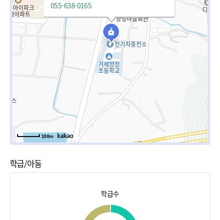
055-638-0165
100m
학급/아동
학급수