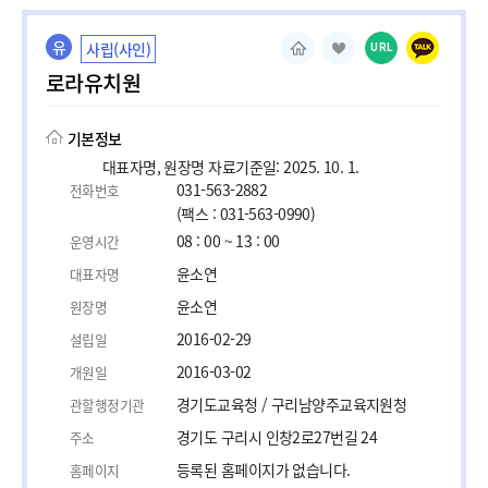
유
사립(사인)
URL
로라유치원
기본정보
대표자명, 원장명 자료기준일: 2025. 10. 1.
031-563-2882
전화번호
(팩스 : 031-563-0990)
08 : 00 ~ 13 : 00
운영시간
윤소연
대표자명
윤소연
원장명
2016-02-29
설립일
2016-03-02
개원일
경기도교육청 / 구리남양주교육지원청
관할행정기관
경기도 구리시 인창2로27번길 24
주소
등록된 홈페이지가 없습니다.
홈페이지