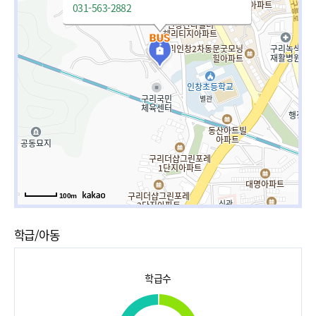
031-563-2882
100m
학급/아동
학급수