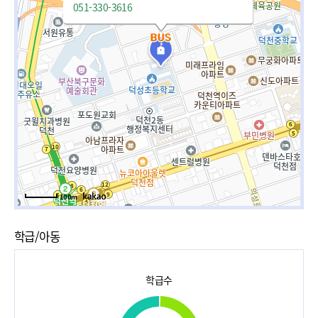
051-330-3616
100m
학급/아동
학급수