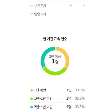
보건교사
-
-
영양교사
-
-
현 기관 근속 연수
2년 이상
1
명
1년 미만
1
명
33.3
%
1년~2년 미만
1
명
33.3
%
2년~4년 미만
1
명
33.3
%