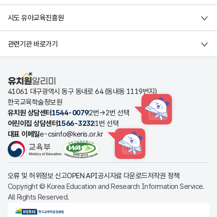
시도 유아교육진흥원
관련기관 바로가기
유치원알리미
41061 대구광역시 동구 동내로 64 (동내동 1119번지)
한국교육학술정보원
유치원 상담센터
1544-0079
2번→2번 선택
HINT
어린이집 상담센터
1566-3232
1번 선택
대표 이메일
e-csinfo@keris.or.kr
HINT
오류 및 허위정보 신고
OPEN API
공시자료 다운로드
저작권 정책
Copyright © Korea Education and Research Information Service.
All Rights Reserved.
KERIS한국교육학술정보원