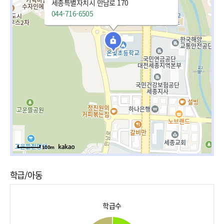
세종특별자치시 만남로 170
044-716-6505
100m
학급/아동
학급수