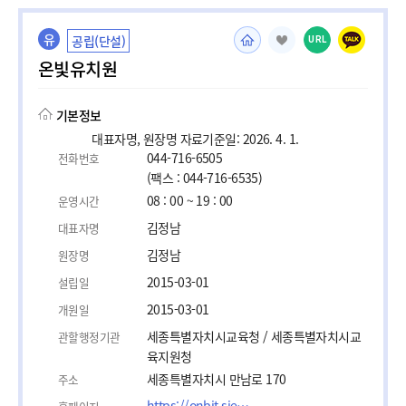
유
공립(단설)
URL
온빛유치원
기본정보
대표자명, 원장명 자료기준일: 2026. 4. 1.
044-716-6505
전화번호
(팩스 : 044-716-6535)
08 : 00 ~ 19 : 00
운영시간
김정남
대표자명
김정남
원장명
2015-03-01
설립일
2015-03-01
개원일
세종특별자치시교육청 / 세종특별자치시교
관할행정기관
육지원청
세종특별자치시 만남로 170
주소
https://onbit.sjedukg.kr