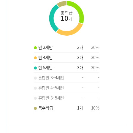
총 학급
10
개
만 3세반
3
개
30
%
만 4세반
3
개
30
%
만 5세반
3
개
30
%
혼합반 3~4세반
-
-
혼합반 4~5세반
-
-
혼합반 3~5세반
-
-
특수학급
1
개
10
%