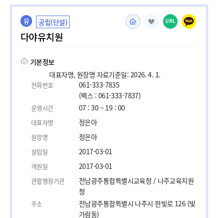
유
공립(단설)
URL
다야유치원
기본정보
대표자명, 원장명 자료기준일: 2026. 4. 1.
061-333-7835
전화번호
(팩스 : 061-333-7837)
07 : 30 ~ 19 : 00
운영시간
정은아
대표자명
정은아
원장명
2017-03-01
설립일
2017-03-01
개원일
전남광주통합특별시교육청 / 나주교육지원
관할행정기관
청
전남광주통합특별시 나주시 한빛로 126 (빛
주소
가람동)