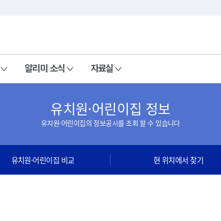
본문 바로가기
주메뉴 바로가기
알리미 소식
자료실
유치원·어린이집 정보
유치원·어린이집의 정보공시를 조회 할 수 있습니다
유치원·어린이집 비교
현 위치에서 찾기