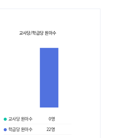
교사당/학급당 원아수
교사당 원아수
0
명
학급당 원아수
22
명