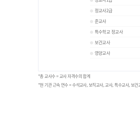
정교사2급
준교사
특수학교 정교사
보건교사
영양교사
*총 교사수 = 교사 자격수의 합계
*현 기관 근속 연수 = 수석교사, 보직교사, 교사, 특수교사, 보건