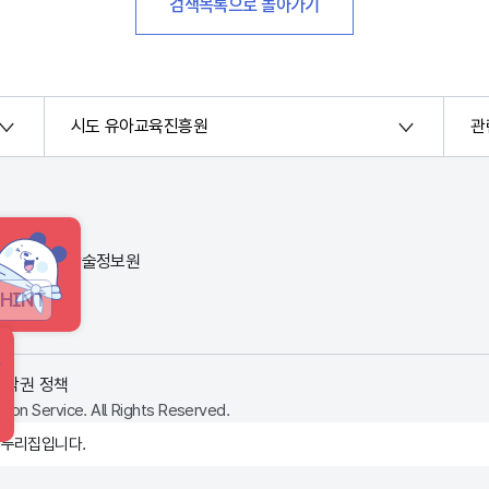
검색목록으로 돌아가기
시도 유아교육진흥원
관
번지) 한국교육학술정보원
HINT
저작권 정책
ion Service. All Rights Reserved.
 누리집입니다.