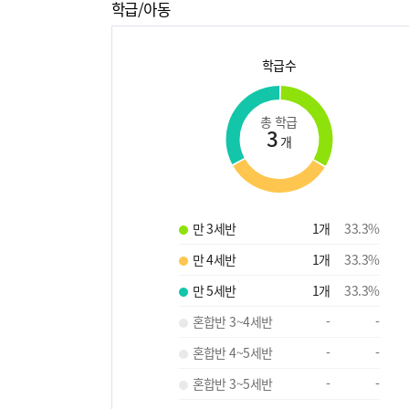
학급/아동
학급수
총 학급
3
개
만 3세반
1
개
33.3
%
만 4세반
1
개
33.3
%
만 5세반
1
개
33.3
%
혼합반 3~4세반
-
-
혼합반 4~5세반
-
-
혼합반 3~5세반
-
-