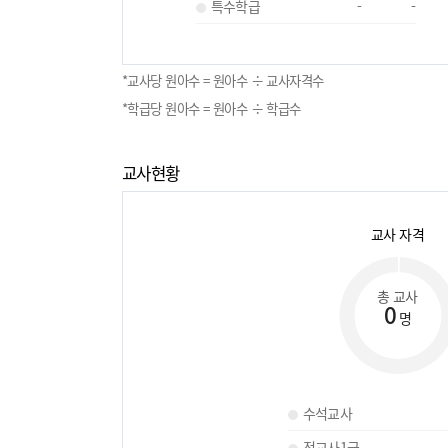
특수학급
-
-
*교사당 원아수 = 원아수 ÷ 교사자격수
*학급당 원아수 = 원아수 ÷ 학급수
교사현황
교사 자격
총 교사
0
명
수석교사
정교사1급