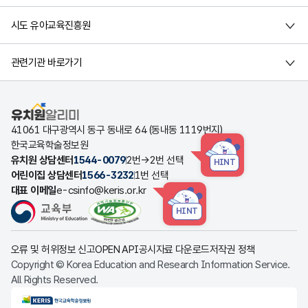
시도 유아교육진흥원
관련기관 바로가기
유치원알리미
41061 대구광역시 동구 동내로 64 (동내동 1119번지)
한국교육학술정보원
유치원 상담센터
1544-0079
2번→2번 선택
HINT
어린이집 상담센터
1566-3232
1번 선택
대표 이메일
e-csinfo@keris.or.kr
HINT
오류 및 허위정보 신고
OPEN API
공시자료 다운로드
저작권 정책
Copyright © Korea Education and Research Information Service.
All Rights Reserved.
KERIS한국교육학술정보원