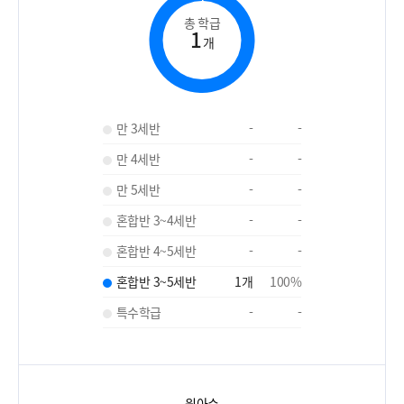
총 학급
1
개
만 3세반
-
-
만 4세반
-
-
만 5세반
-
-
혼합반 3~4세반
-
-
혼합반 4~5세반
-
-
혼합반 3~5세반
1
개
100
%
특수학급
-
-
원아수