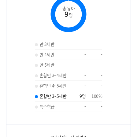
총 유아
9
명
만 3세반
-
-
만 4세반
-
-
만 5세반
-
-
혼합반 3~4세반
-
-
혼합반 4~5세반
-
-
혼합반 3~5세반
9
명
100
%
특수학급
-
-