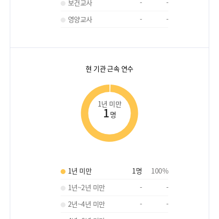
보건교사
-
-
영양교사
-
-
현 기관 근속 연수
1년 미만
1
명
1년 미만
1
명
100
%
1년~2년 미만
-
-
2년~4년 미만
-
-