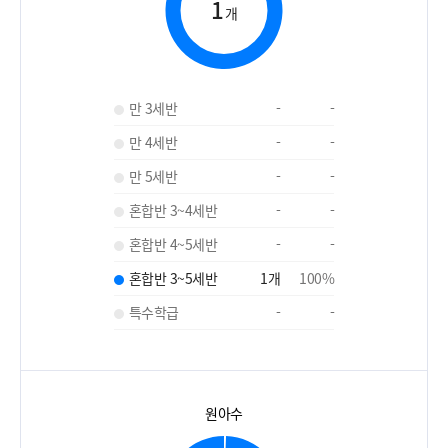
1
개
만 3세반
-
-
만 4세반
-
-
만 5세반
-
-
혼합반 3~4세반
-
-
혼합반 4~5세반
-
-
혼합반 3~5세반
1
개
100
%
특수학급
-
-
원아수