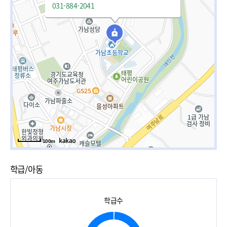
031-884-2041
100m
학급/아동
학급수