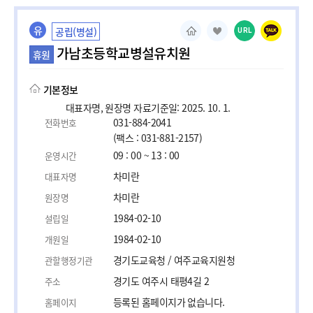
유
공립(병설)
URL
가남초등학교병설유치원
휴원
기본정보
대표자명, 원장명 자료기준일: 2025. 10. 1.
031-884-2041
전화번호
(팩스 : 031-881-2157)
09 : 00 ~ 13 : 00
운영시간
차미란
대표자명
차미란
원장명
1984-02-10
설립일
1984-02-10
개원일
경기도교육청 / 여주교육지원청
관할행정기관
경기도 여주시 태평4길 2
주소
등록된 홈페이지가 없습니다.
홈페이지