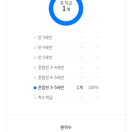
총 학급
1
개
만 3세반
-
-
만 4세반
-
-
만 5세반
-
-
혼합반 3~4세반
-
-
혼합반 4~5세반
-
-
혼합반 3~5세반
1
개
100
%
특수학급
-
-
원아수