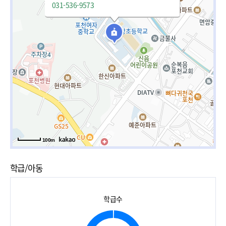
031-536-9573
100m
학급/아동
학급수