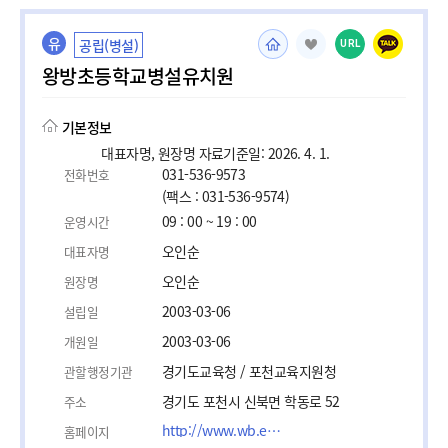
유
공립(병설)
URL
왕방초등학교병설유치원
기본정보
대표자명, 원장명 자료기준일: 2026. 4. 1.
031-536-9573
전화번호
(팩스 : 031-536-9574)
09 : 00 ~ 19 : 00
운영시간
오인순
대표자명
오인순
원장명
2003-03-06
설립일
2003-03-06
개원일
경기도교육청 / 포천교육지원청
관할행정기관
경기도 포천시 신북면 학동로 52
주소
http://www.wb.es.kr/
홈페이지