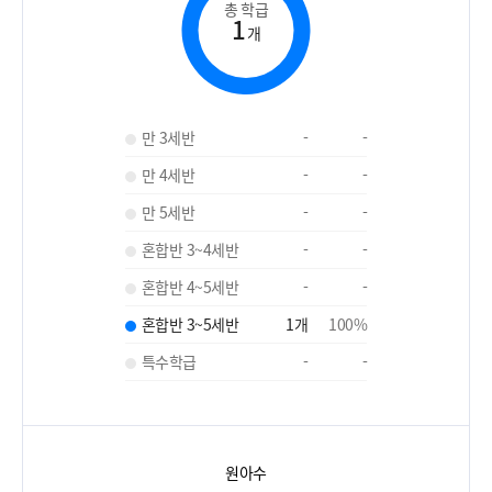
총 학급
1
개
만 3세반
-
-
만 4세반
-
-
만 5세반
-
-
혼합반 3~4세반
-
-
혼합반 4~5세반
-
-
혼합반 3~5세반
1
개
100
%
특수학급
-
-
원아수