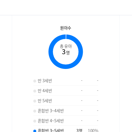
원아수
총 유아
3
명
만 3세반
-
-
만 4세반
-
-
만 5세반
-
-
혼합반 3~4세반
-
-
혼합반 4~5세반
-
-
혼합반 3~5세반
3
명
100
%