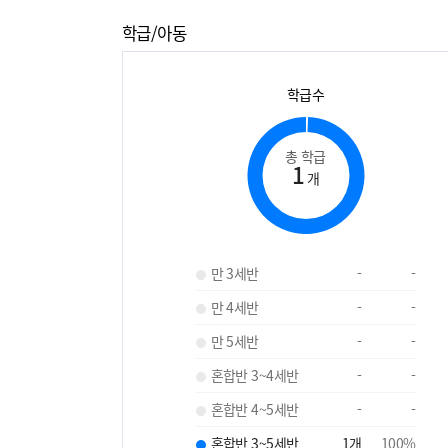
학급/아동
학급수
총 학급
1
개
만 3세반
-
-
만 4세반
-
-
만 5세반
-
-
혼합반 3~4세반
-
-
혼합반 4~5세반
-
-
혼합반 3~5세반
1
개
100
%