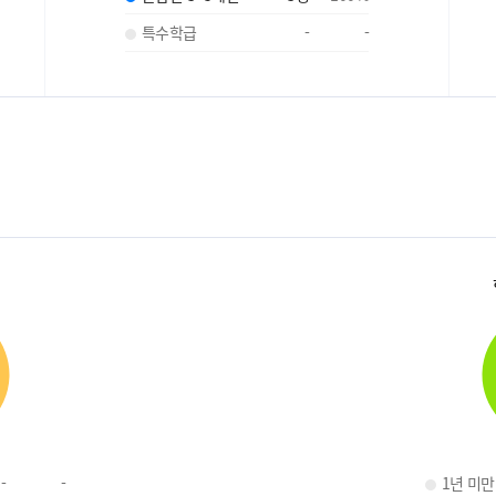
특수학급
-
-
-
-
1년 미만