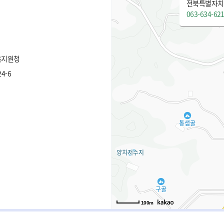
전북특별자치도
063-634-62
육지원청
4-6
100m