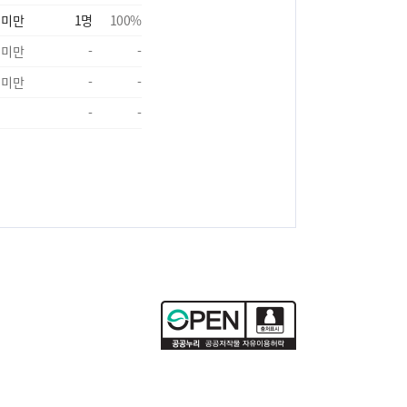
 미만
1
명
100
%
 미만
-
-
 미만
-
-
-
-