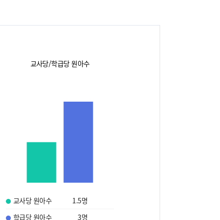
교사당/학급당 원아수
교사당 원아수
1.5
명
학급당 원아수
3
명