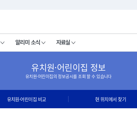
본문 바로가기
주메뉴 바로가기
알리미 소식
자료실
유치원·어린이집 정보
유치원·어린이집의 정보공시를 조회 할 수 있습니다
유치원·어린이집 비교
현 위치에서 찾기