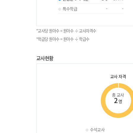
특수학급
-
-
*교사당 원아수 = 원아수 ÷ 교사자격수
*학급당 원아수 = 원아수 ÷ 학급수
교사현황
교사 자격
총 교사
2
명
수석교사