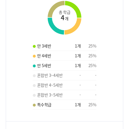
총 학급
4
개
만 3세반
1
개
25
%
만 4세반
1
개
25
%
만 5세반
1
개
25
%
혼합반 3~4세반
-
-
혼합반 4~5세반
-
-
혼합반 3~5세반
-
-
특수학급
1
개
25
%