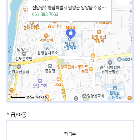
전남광주통합특별시 담양군 담양읍 추성로 1323
061-383-7063
100m
학급/아동
학급수