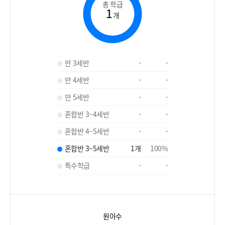
총 학급
1
개
만 3세반
-
-
만 4세반
-
-
만 5세반
-
-
혼합반 3~4세반
-
-
혼합반 4~5세반
-
-
혼합반 3~5세반
1
개
100
%
특수학급
-
-
원아수