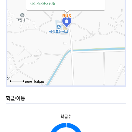
031-989-3706
100m
학급/아동
학급수