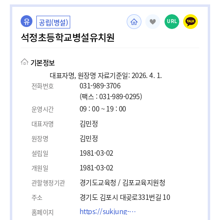
유
공립(병설)
URL
석정초등학교병설유치원
기본정보
대표자명, 원장명 자료기준일: 2026. 4. 1.
031-989-3706
전화번호
(팩스 : 031-989-0295)
09 : 00 ~ 19 : 00
운영시간
김민정
대표자명
김민정
원장명
1981-03-02
설립일
1981-03-02
개원일
경기도교육청 / 김포교육지원청
관할행정기관
경기도 김포시 대곶로331번길 10
주소
https://sukjung-e.gpoe.kr/
홈페이지