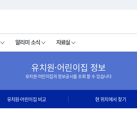
본문 바로가기
주메뉴 바로가기
알리미 소식
자료실
유치원·어린이집 정보
유치원·어린이집의 정보공시를 조회 할 수 있습니다
유치원·어린이집 비교
현 위치에서 찾기