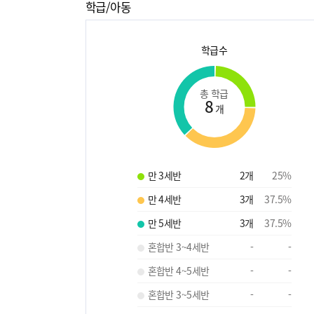
학급/아동
학급수
총 학급
8
개
만 3세반
2
개
25
%
만 4세반
3
개
37.5
%
만 5세반
3
개
37.5
%
혼합반 3~4세반
-
-
혼합반 4~5세반
-
-
혼합반 3~5세반
-
-