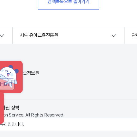
검색목록으로 돌아가기
시도 유아교육진흥원
관
번지) 한국교육학술정보원
HINT
저작권 정책
ion Service. All Rights Reserved.
 누리집입니다.