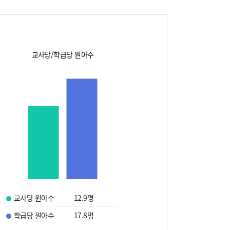
교사당/학급당 원아수
교사당 원아수
12.9
명
학급당 원아수
17.8
명