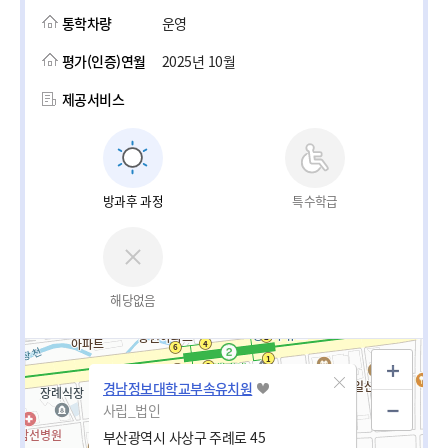
통학차량
운영
평가(인증)연월
2025년 10월
제공서비스
방과후 과정
특수학급
해당없음
경남정보대학교부속유치원
사립_법인
부산광역시 사상구 주례로 45