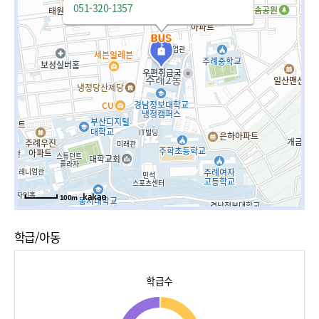
051-320-1357
100m
학급/아동
학급수