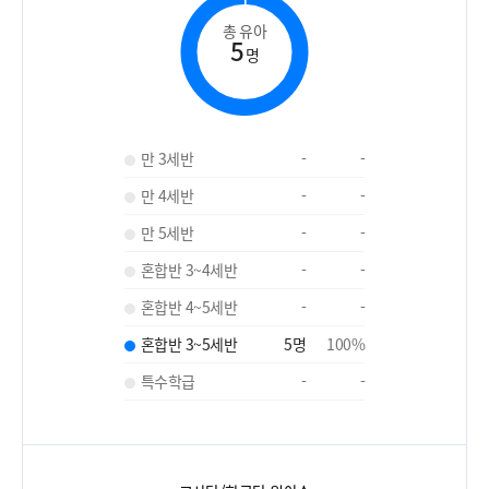
총 유아
5
명
만 3세반
-
-
만 4세반
-
-
만 5세반
-
-
혼합반 3~4세반
-
-
혼합반 4~5세반
-
-
혼합반 3~5세반
5
명
100
%
특수학급
-
-