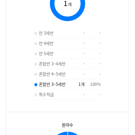
1
개
만 3세반
-
-
만 4세반
-
-
만 5세반
-
-
혼합반 3~4세반
-
-
혼합반 4~5세반
-
-
혼합반 3~5세반
1
개
100
%
특수학급
-
-
원아수