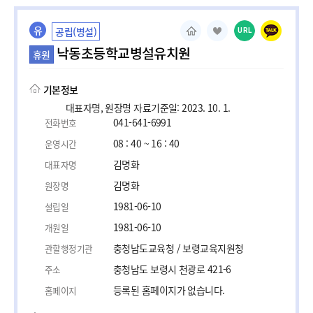
유
공립(병설)
URL
낙동초등학교병설유치원
휴원
기본정보
대표자명, 원장명 자료기준일: 2023. 10. 1.
041-641-6991
전화번호
08 : 40 ~ 16 : 40
운영시간
김명화
대표자명
김명화
원장명
1981-06-10
설립일
1981-06-10
개원일
충청남도교육청 / 보령교육지원청
관할행정기관
충청남도 보령시 천광로 421-6
주소
등록된 홈페이지가 없습니다.
홈페이지