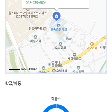
043-239-6804
100m
학급/아동
학급수