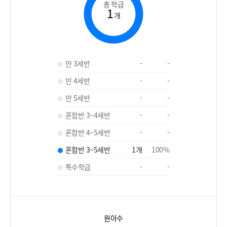
총 학급
1
개
만 3세반
-
-
만 4세반
-
-
만 5세반
-
-
혼합반 3~4세반
-
-
혼합반 4~5세반
-
-
혼합반 3~5세반
1
개
100
%
특수학급
-
-
원아수