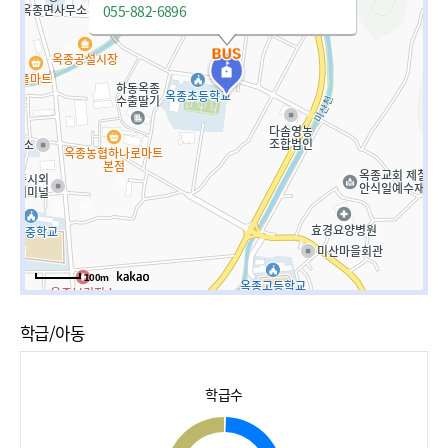
055-882-6896
100m
학급/아동
학급수