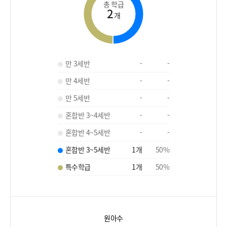
총 학급
2
개
만 3세반
-
-
만 4세반
-
-
만 5세반
-
-
혼합반 3~4세반
-
-
혼합반 4~5세반
-
-
혼합반 3~5세반
1
개
50
%
특수학급
1
개
50
%
원아수