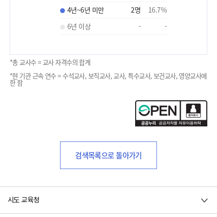
4년~6년 미만
2
명
16.7
%
6년 이상
-
-
*총 교사수 = 교사 자격수의 합계
*현 기관 근속 연수 = 수석교사, 보직교사, 교사, 특수교사, 보건교사, 영양교사에
한 함
검색목록으로 돌아가기
시도 교육청