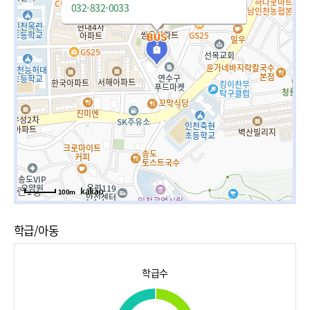
032-832-0033
100m
학급/아동
학급수