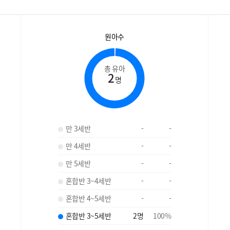
원아수
총 유아
2
명
만 3세반
-
-
만 4세반
-
-
만 5세반
-
-
혼합반 3~4세반
-
-
혼합반 4~5세반
-
-
혼합반 3~5세반
2
명
100
%