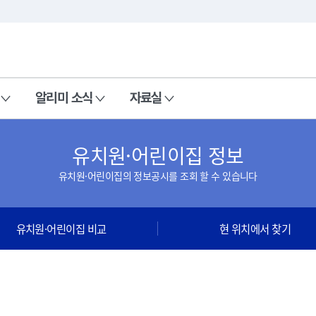
본문 바로가기
주메뉴 바로가기
알리미 소식
자료실
유치원·어린이집 정보
유치원·어린이집의 정보공시를 조회 할 수 있습니다
유치원·어린이집 비교
현 위치에서 찾기