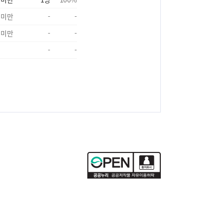
 미만
-
-
 미만
-
-
-
-