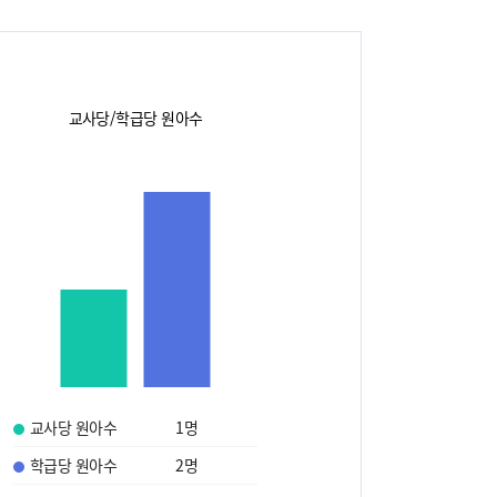
교사당/학급당 원아수
교사당 원아수
1
명
학급당 원아수
2
명