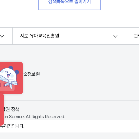
검색목록으로 돌아가기
시도 유아교육진흥원
관
번지) 한국교육학술정보원
HINT
저작권 정책
ion Service. All Rights Reserved.
 누리집입니다.