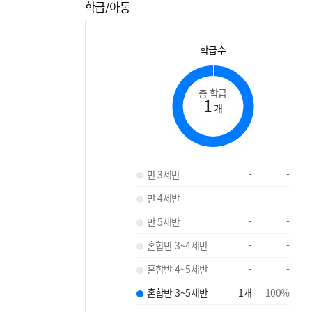
학급/아동
학급수
총 학급
1
개
만 3세반
-
-
만 4세반
-
-
만 5세반
-
-
혼합반 3~4세반
-
-
혼합반 4~5세반
-
-
혼합반 3~5세반
1
개
100
%