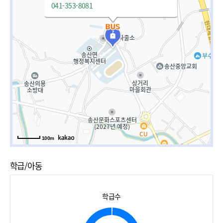
041-353-8081
100m
학급/아동
학급수