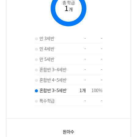
총 학급
1
개
만 3세반
-
-
만 4세반
-
-
만 5세반
-
-
혼합반 3~4세반
-
-
혼합반 4~5세반
-
-
혼합반 3~5세반
1
개
100
%
특수학급
-
-
원아수