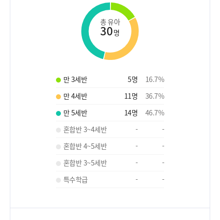
총 유아
30
명
만 3세반
5
명
16.7
%
만 4세반
11
명
36.7
%
만 5세반
14
명
46.7
%
혼합반 3~4세반
-
-
혼합반 4~5세반
-
-
혼합반 3~5세반
-
-
특수학급
-
-