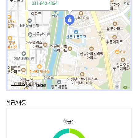
031-840-4364
100m
학급/아동
학급수