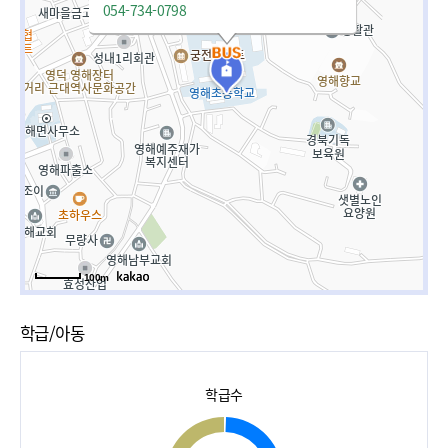
054-734-0798
100m
학급/아동
학급수