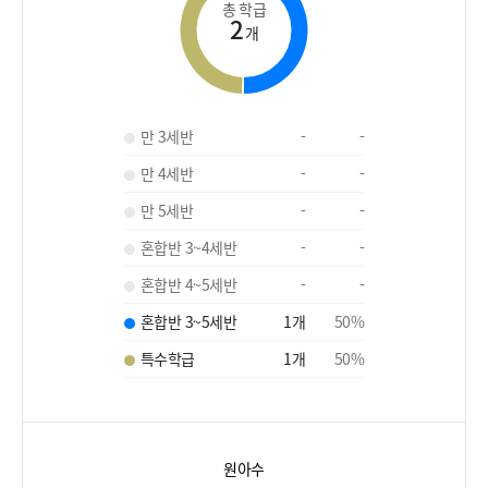
총 학급
2
개
만 3세반
-
-
만 4세반
-
-
만 5세반
-
-
혼합반 3~4세반
-
-
혼합반 4~5세반
-
-
혼합반 3~5세반
1
개
50
%
특수학급
1
개
50
%
원아수