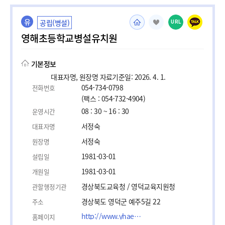
유
공립(병설)
URL
영해초등학교병설유치원
기본정보
대표자명, 원장명 자료기준일: 2026. 4. 1.
054-734-0798
전화번호
(팩스 : 054-732-4904)
08 : 30 ~ 16 : 30
운영시간
서정숙
대표자명
서정숙
원장명
1981-03-01
설립일
1981-03-01
개원일
경상북도교육청 / 영덕교육지원청
관할행정기관
경상북도 영덕군 예주5길 22
주소
http://www.yhae.es.kr
홈페이지