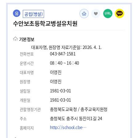
유
공립(병설)
URL
수안보초등학교병설유치원
기본정보
대표자명, 원장명 자료기준일: 2026. 4. 1.
043-847-1581
전화번호
08 : 40 ~ 16 : 40
운영시간
이영진
대표자명
이영진
원장명
1981-03-01
설립일
1981-03-01
개원일
충청북도교육청 / 충주교육지원청
관할행정기관
충청북도 충주시 동진이1길 24
주소
http://school.cbe.go.kr/suanbo-e
홈페이지