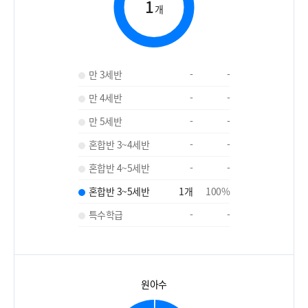
1
개
만 3세반
-
-
만 4세반
-
-
만 5세반
-
-
혼합반 3~4세반
-
-
혼합반 4~5세반
-
-
혼합반 3~5세반
1
개
100
%
특수학급
-
-
원아수