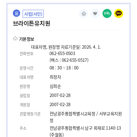
유
사립(사인)
URL
브라이튼유치원
기본정보
대표자명, 원장명 자료기준일: 2026. 4. 1.
062-655-0503
전화번호
(팩스 : 062-655-0517)
08 : 30 ~ 18 : 00
운영시간
최정자
대표자명
심희순
원장명
2007-02-28
설립일
2007-02-28
개원일
전남광주통합특별시교육청 / 서부교육지원
관할행정기관
청
전남광주통합특별시 남구 회재로 1140-13
주소
(주월동)