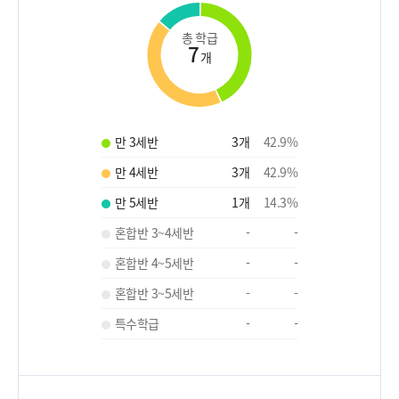
총 학급
7
개
만 3세반
3
개
42.9
%
만 4세반
3
개
42.9
%
만 5세반
1
개
14.3
%
혼합반 3~4세반
-
-
혼합반 4~5세반
-
-
혼합반 3~5세반
-
-
특수학급
-
-