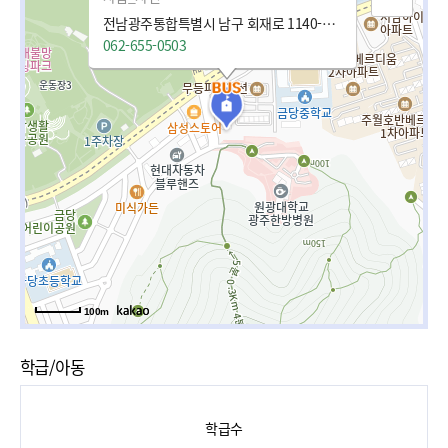
전남광주통합특별시 남구 회재로 1140-13 (주월동)
062-655-0503
100m
학급/아동
학급수