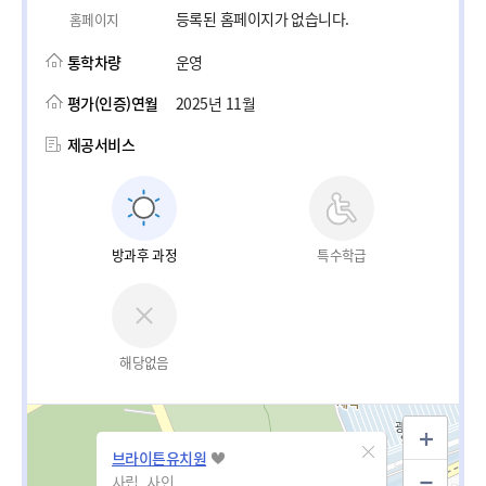
등록된 홈페이지가 없습니다.
홈페이지
통학차량
운영
평가(인증)연월
2025년 11월
제공서비스
방과후 과정
특수학급
해당없음
브라이튼유치원
사립_사인