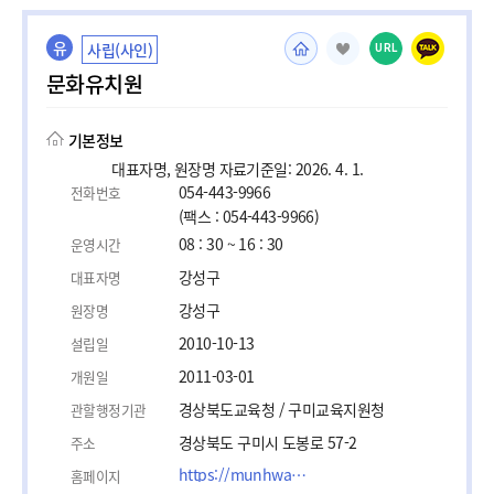
유
사립(사인)
URL
문화유치원
기본정보
대표자명, 원장명 자료기준일: 2026. 4. 1.
054-443-9966
전화번호
(팩스 : 054-443-9966)
08 : 30 ~ 16 : 30
운영시간
강성구
대표자명
강성구
원장명
2010-10-13
설립일
2011-03-01
개원일
경상북도교육청 / 구미교육지원청
관할행정기관
경상북도 구미시 도봉로 57-2
주소
https://munhwakids.moapp.kr
홈페이지