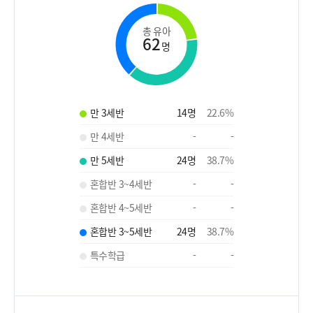
총 유아
62
명
만 3세반
14
명
22.6
%
만 4세반
-
-
만 5세반
24
명
38.7
%
혼합반 3~4세반
-
-
혼합반 4~5세반
-
-
혼합반 3~5세반
24
명
38.7
%
특수학급
-
-