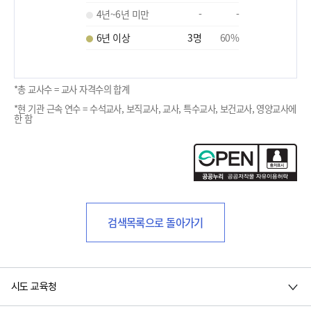
4년~6년 미만
-
-
6년 이상
3
명
60
%
*총 교사수 = 교사 자격수의 합계
*현 기관 근속 연수 = 수석교사, 보직교사, 교사, 특수교사, 보건교사, 영양교사에
한 함
검색목록으로 돌아가기
시도 교육청