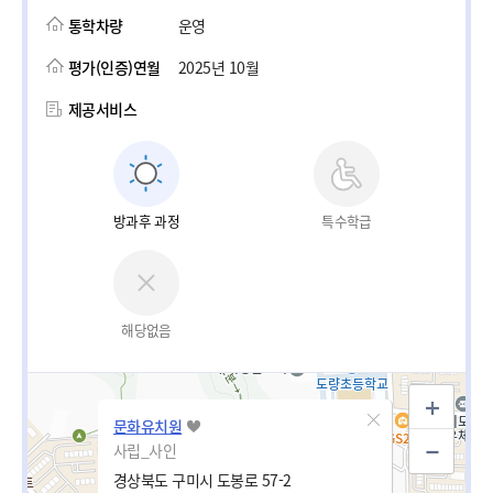
통학차량
운영
평가(인증)연월
2025년 10월
제공서비스
방과후 과정
특수학급
해당없음
문화유치원
사립_사인
경상북도 구미시 도봉로 57-2