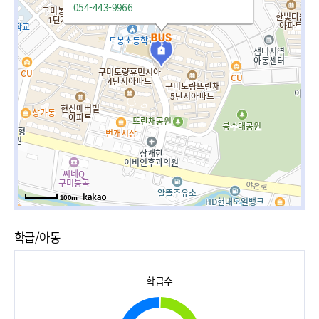
054-443-9966
100m
학급/아동
학급수