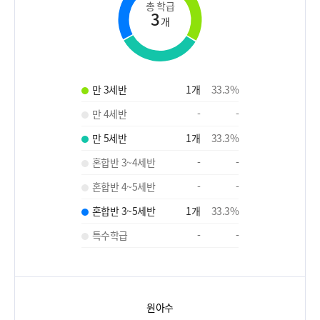
총 학급
3
개
만 3세반
1
개
33.3
%
만 4세반
-
-
만 5세반
1
개
33.3
%
혼합반 3~4세반
-
-
혼합반 4~5세반
-
-
혼합반 3~5세반
1
개
33.3
%
특수학급
-
-
원아수