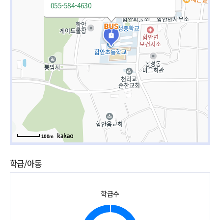
055-584-4630
100m
학급/아동
학급수