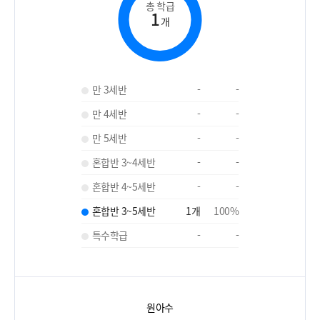
총 학급
1
개
만 3세반
-
-
만 4세반
-
-
만 5세반
-
-
혼합반 3~4세반
-
-
혼합반 4~5세반
-
-
혼합반 3~5세반
1
개
100
%
특수학급
-
-
원아수