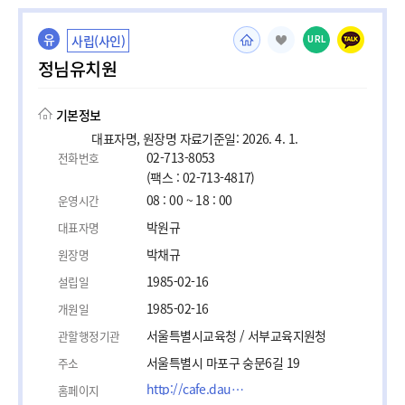
유
사립(사인)
URL
정님유치원
기본정보
대표자명, 원장명 자료기준일: 2026. 4. 1.
02-713-8053
전화번호
(팩스 : 02-713-4817)
08 : 00 ~ 18 : 00
운영시간
박원규
대표자명
박채규
원장명
1985-02-16
설립일
1985-02-16
개원일
서울특별시교육청 / 서부교육지원청
관할행정기관
서울특별시 마포구 숭문6길 19
주소
http://cafe.daum.net/2001jungnim
홈페이지