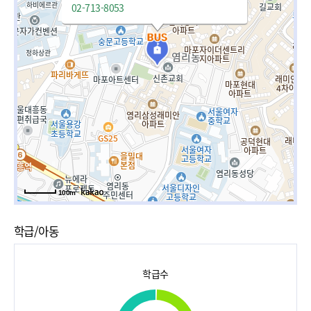
02-713-8053
100m
학급/아동
학급수