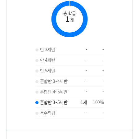
총 학급
1
개
만 3세반
-
-
만 4세반
-
-
만 5세반
-
-
혼합반 3~4세반
-
-
혼합반 4~5세반
-
-
혼합반 3~5세반
1
개
100
%
특수학급
-
-