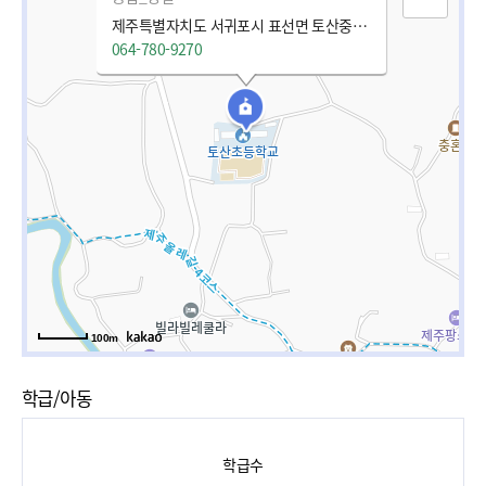
제주특별자치도 서귀포시 표선면 토산중앙로 68-9
064-780-9270
100m
학급/아동
학급수