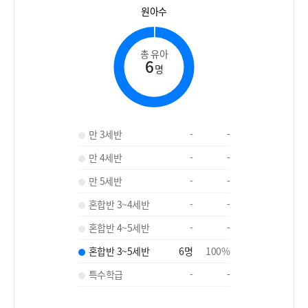
원아수
총 유아
6
명
만 3세반
-
-
만 4세반
-
-
만 5세반
-
-
혼합반 3~4세반
-
-
혼합반 4~5세반
-
-
혼합반 3~5세반
6
명
100
%
특수학급
-
-